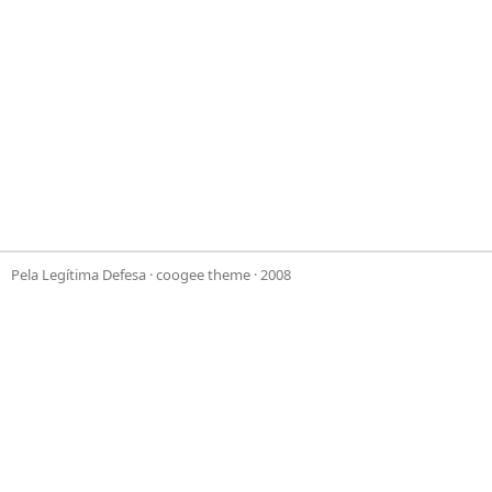
Pela Legítima Defesa
·
coogee theme
· 2008