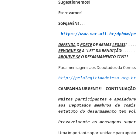
Sugestionemos!
Escrevamos!
SoFqaVÉN!
. . .
https://www.mar.mil.br/dphdm/pe
DEFENDA
O
PORTE
DE ARMAS
LEGAIS
!
. . . . .
REVOGUE-SE
A “LEI” DA RENDIÇÃO!
. . . . . . . 
ARQUIVE-SE
O DESARMAMENTO CIVIL!
. . . . 
Para mensagens aos Deputados da Comissão,
http://pelalegitimadefesa.org.br
CAMPANHA URGENTE! – CONTINUAÇÃO
Muitos participantes e apoiadore
aos Deputados membros da comis
estatuto do desarmamento tem vol
Provavelmente as mensagens super
Uma importante oportunidade para apoi