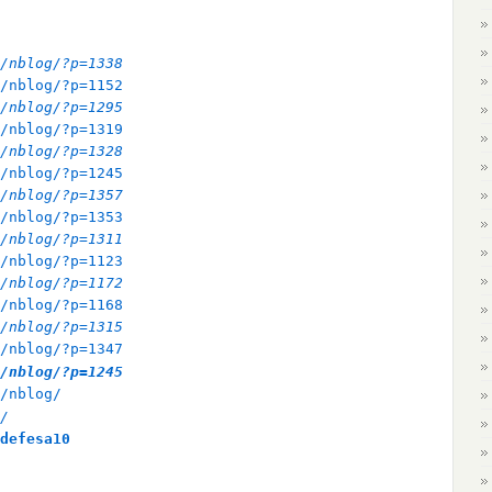
/nblog/?p=1338
/nblog/?p=1152
/nblog/?p=1295
/nblog/?p=1319
/nblog/?p=1328
/nblog/?p=1245
/nblog/?p=1357
/nblog/?p=1353
/nblog/?p=1311
/nblog/?p=1123
/nblog/?p=1172
/nblog/?p=1168
/nblog/?p=1315
/nblog/?p=1347
/nblog/?p=1245
/nblog/
/
defesa10