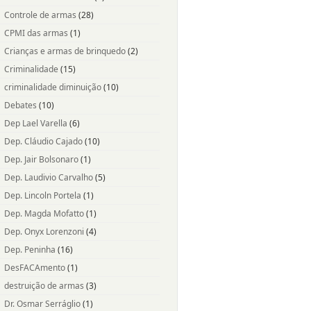
Controle de armas
(28)
CPMI das armas
(1)
Crianças e armas de brinquedo
(2)
Criminalidade
(15)
criminalidade diminuição
(10)
Debates
(10)
Dep Lael Varella
(6)
Dep. Cláudio Cajado
(10)
Dep. Jair Bolsonaro
(1)
Dep. Laudivio Carvalho
(5)
Dep. Lincoln Portela
(1)
Dep. Magda Mofatto
(1)
Dep. Onyx Lorenzoni
(4)
Dep. Peninha
(16)
DesFACAmento
(1)
destruição de armas
(3)
Dr. Osmar Serráglio
(1)