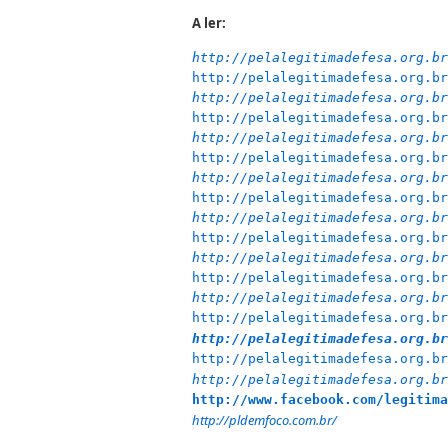
A ler:
http://pelalegitimadefesa.org.br
http://pelalegitimadefesa.org.br
http://pelalegitimadefesa.org.br
http://pelalegitimadefesa.org.br
http://pelalegitimadefesa.org.br
http://pelalegitimadefesa.org.br
http://pelalegitimadefesa.org.br
http://pelalegitimadefesa.org.br
http://pelalegitimadefesa.org.br
http://pelalegitimadefesa.org.br
http://pelalegitimadefesa.org.br
http://pelalegitimadefesa.org.br
http://pelalegitimadefesa.org.br
http://pelalegitimadefesa.org.br
http://pelalegitimadefesa.org.br
http://pelalegitimadefesa.org.br
http://pelalegitimadefesa.org.br
http://www.facebook.com/legitima
http://pldemfoco.com.br/