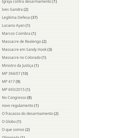
Igreja contra desarmamento
(1)
Ives Gandra
(2)
Legítima Defesa
(37)
Luciano Ayan
(1)
Marcos Coimbra
(1)
Massacre de Realengo
(2)
Massacre em Sandy Hook
(3)
Massacre no Colorado
(1)
Ministro da Justiça
(1)
MP 394/07
(10)
MP 417
(9)
MP 693/2015
(1)
No Congresso
(8)
novo regulamento
(1)
O fracasso do desarmamento
(2)
O Globo
(1)
O que somos
(2)
Olimpíada
(1)