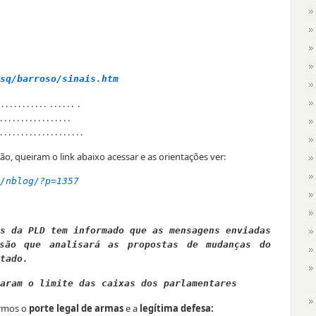
sq/barroso/sinais.htm
 . . . . . . . . . . . . . . . . . .
. . . . . . . . . . . . . . . . .
. . . . . . . . . . . . . . . . . . . .
 queiram o link abaixo acessar e as orientações ver:
/nblog/?p=1357
s da PLD tem informado que as mensagens enviadas
são que analisará as propostas de mudanças do
tado.
aram o limite das caixas dos parlamentares
armos o
porte legal de armas
e a
legítima defesa: