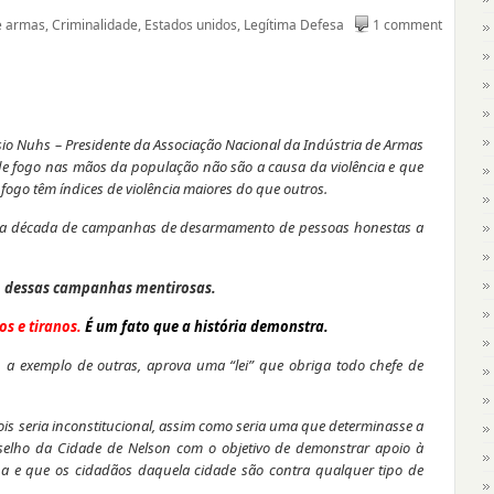
e armas
,
Criminalidade
,
Estados unidos
,
Legítima Defesa
1 comment
io Nuhs – Presidente da Associação Nacional da Indústria de Armas
e fogo nas mãos da população não são a causa da violência e que
 fogo têm índices de violência maiores do que outros.
 uma década de campanhas de desarmamento de pessoas honestas a
io dessas campanhas mentirosas.
os e tiranos.
É um fato que a
história demonstra.
a exemplo de outras, aprova uma “lei” que obriga todo chefe de
ois seria inconstitucional, assim como seria uma que determinasse a
lho da Cidade de Nelson com o objetivo de demonstrar apoio à
 e que os cidadãos daquela cidade são contra qualquer tipo de