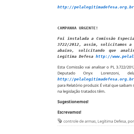
http://pelalegitimadefesa.org.br
CAMPANHA URGENTE!
Foi instalada a Comissão Especi
3722/2012, assim, solicitamos a 
abaixo, solicitando que anali
Legítima Defesa
http://www.pelal
Esta Comissão vai analisar o PL 3.722/20
Deputado Onyx Lorenzoni, d
http://pelalegitimadefesa.org.br
para Relatório produzir. É vital que saiba
na legislação tratados têm.
Sugestionemos!
Escrevamos!
controle de armas
,
Legítima Defesa
,
por