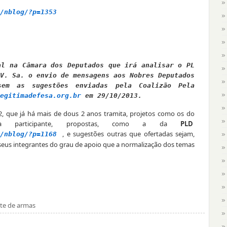
/nblog/?p=1353
al na Câmara dos Deputados que irá analisar o PL
V. Sa. o envio de mensagens aos Nobres Deputados
sem as sugestões enviadas pela Coalizão Pela
egitimadefesa.org.br
em 29/10/2013.
12, que já há mais de dous 2 anos tramita, projetos como os do
ela participante, propostas, como a da
PLD
, e sugestões outras que ofertadas sejam,
/nblog/?p=1168
m seus integrantes do grau de apoio que a normalização dos temas
te de armas