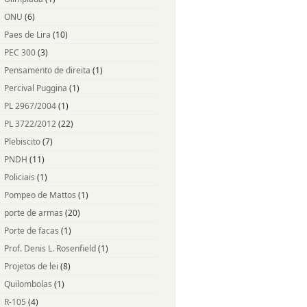
ONU
(6)
Paes de Lira
(10)
PEC 300
(3)
Pensamento de direita
(1)
Percival Puggina
(1)
PL 2967/2004
(1)
PL 3722/2012
(22)
Plebiscito
(7)
PNDH
(11)
Policiais
(1)
Pompeo de Mattos
(1)
porte de armas
(20)
Porte de facas
(1)
Prof. Denis L. Rosenfield
(1)
Projetos de lei
(8)
Quilombolas
(1)
R-105
(4)