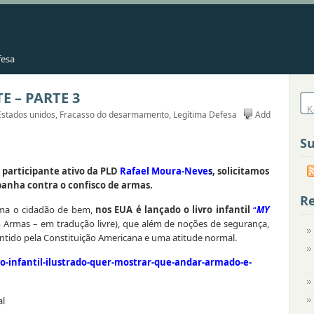
fesa
 – PARTE 3
Estados unidos
,
Fracasso do desarmamento
,
Legítima Defesa
Add
Su
 participante ativo da PLD
Rafael Moura-Neve
s
, solicitamos
anha contra o confisco de armas.
Re
rma o cidadão de bem,
nos EUA é lançado o livro infantil
“
MY
 Armas – em tradução livre), que além de noções de segurança,
ntido pela Constituição Americana e uma atitude normal.
ro-infantil-ilustrado-quer-mostrar-que-andar-armado-e-
al