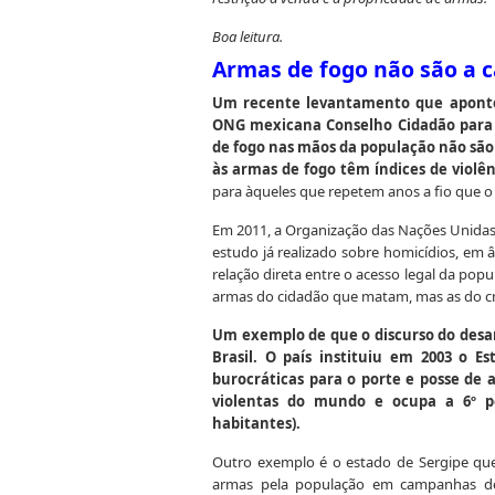
Boa leitura.
Armas de fogo não são a c
Um recente levantamento que apontou
ONG mexicana Conselho Cidadão para S
de fogo nas mãos da população não são a
às armas de fogo têm índices de violê
para àqueles que repetem anos a fio que 
Em 2011, a Organização das Nações Unidas
estudo já realizado sobre homicídios, em 
relação direta entre o acesso legal da popu
armas do cidadão que matam, mas as do crim
Um exemplo de que o discurso do desa
Brasil. O país instituiu em 2003 o E
burocráticas para o porte e posse de 
violentas do mundo e ocupa a 6º p
habitantes).
Outro exemplo é o estado de Sergipe que
armas pela população em campanhas de