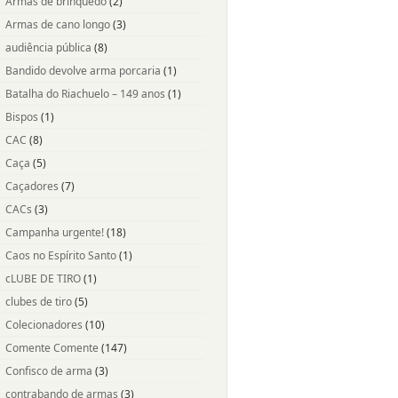
Armas de brinquedo
(2)
Armas de cano longo
(3)
audiência pública
(8)
Bandido devolve arma porcaria
(1)
Batalha do Riachuelo – 149 anos
(1)
Bispos
(1)
CAC
(8)
Caça
(5)
Caçadores
(7)
CACs
(3)
Campanha urgente!
(18)
Caos no Espírito Santo
(1)
cLUBE DE TIRO
(1)
clubes de tiro
(5)
Colecionadores
(10)
Comente Comente
(147)
Confisco de arma
(3)
contrabando de armas
(3)